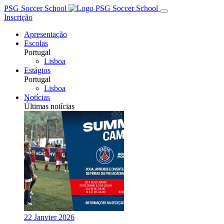
PSG Soccer School
Inscrição
Apresentação
Escolas
Portugal
Lisboa
Estágios
Portugal
Lisboa
Notícias
Últimas notícias
22 Janvier 2026